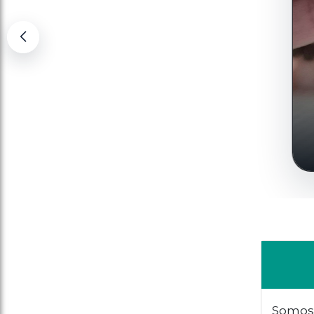
Pu
Somos 