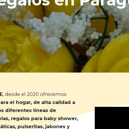
egalos en Para
E
, desde el 2020 ofrecemos
ra el hogar, de alta calidad a
 diferentes líneas de
ias, regalos para baby shower,
áticas, pulseritas, jabones y