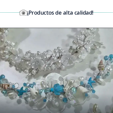
¡Productos de alta calidad!
by Shower
Posaplatos y Serv
Gorros y De