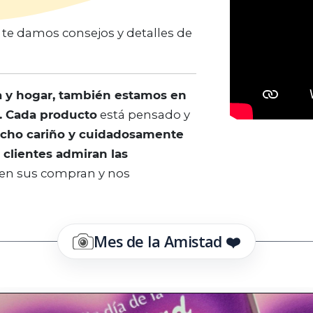
og te damos consejos y detalles de
 y hogar, también estamos en
. Cada producto
está pensado y
ucho cariño y cuidadosamente
 clientes admiran las
ten sus compran y nos
Mes de la Amistad ❤️