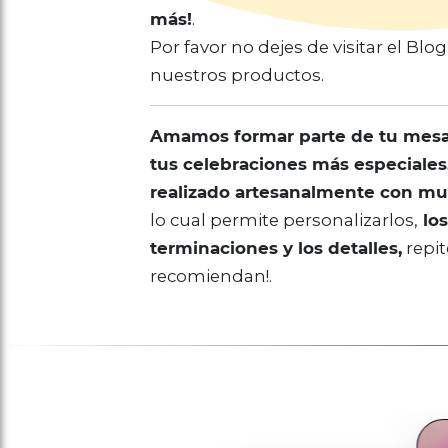
más!
.
Por favor no dejes de visitar el Bl
nuestros productos.
Amamos formar parte de tu mesa
tus celebraciones más especiales
realizado artesanalmente con m
lo cual permite personalizarlos,
los
terminaciones y los detalles,
repi
recomiendan!.